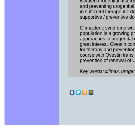
isolated urogenital disord
and preventing urogenital
in sufficient therapeutic d
supportive / preventive d
Climacteric syndrome with 
population is a growing p
approaches to urogenital 
great interest. Ovestin con
for therapy and prevention
course with Ovestin trans
prevention of renewal o
Key words: climax, urogeni