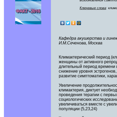
возобновления симпто
Ключевые слова
: клим
Кафедра акушерства и гине
И.М.Сеченова, Москва
Климактерический период (кл
женщины от активного репрод
длительный период времени и
снижение уровня эстрогенов,
развитие симптоматики, хара
Увеличение продолжительнос
климактерия, диктует необх
проведения терапии с первы
социологических исследовани
увеличиваться вместе с увел
популяции (5,23,24)