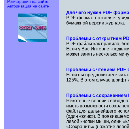
Регистрация на сайте
Авторизация на сайте
Для чего нужен PDF-форм
PDF-формат позволяет увидет
бумажной версии журнала.
Проблемы с открытием P
PDF-файлы как правило, бол
Если у Вас Интернет-подклю
может занять несколько мину
Проблемы с чтением PDF
Если вы предпочитаете чита
125%. В этом случае шрифт и
Проблемы с сохранением
Некоторые версии свободно
иметь возможности сохранен
файл для дальнейшего испол
(один «клик»). В появившем
левой кнопки мыши, один «к
«Сохранить» (нажатие левой