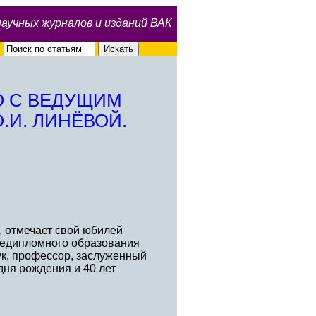
научных журналов и изданий ВАК
Ю С ВЕДУЩИМ
.И. ЛИНЁВОЙ.
, отмечает свой юбилей
ледипломного образования
ук, профессор, заслуженный
дня рождения и 40 лет