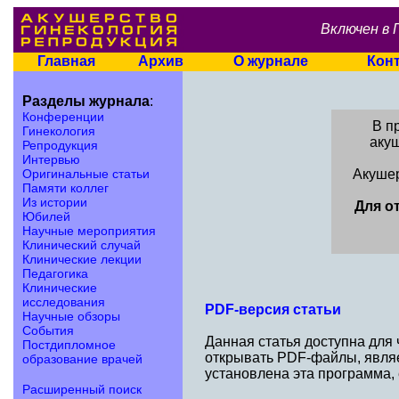
Включен в 
Главная
Архив
О журнале
Кон
Разделы журнала
:
Конференции
В п
Гинекология
аку
Репродукция
Интервью
Оригинальные статьи
Акушер
Памяти коллег
Из истории
Для о
Юбилей
Научные мероприятия
Клинический случай
Клинические лекции
Педагогика
Клинические
исследования
PDF-версия статьи
Научные обзоры
События
Данная статья доступна для
Постдипломное
открывать PDF-файлы, являе
образование врачей
установлена эта программа,
Расширенный поиск