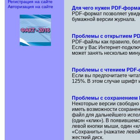
Регистрация на сайте
Авторизация на сайте
Для чего нужен PDF-форм
PDF-формат позволяет увидет
бумажной версии журнала.
Проблемы с открытием P
PDF-файлы как правило, бол
Если у Вас Интернет-подклю
может занять несколько мину
Проблемы с чтением PDF
Если вы предпочитаете чита
125%. В этом случае шрифт и
Проблемы с сохранением
Некоторые версии свободно
иметь возможности сохранен
файл для дальнейшего испол
(один «клик»). В появившем
левой кнопки мыши, один «к
«Сохранить» (нажатие левой
жесткий диск.