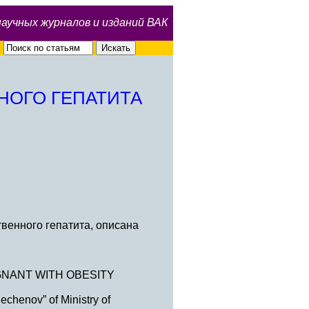
научных журналов и изданий ВАК
НОГО ГЕПАТИТА
венного гепатита, описана
GNANT WITH OBESITY
chenov” of Ministry of