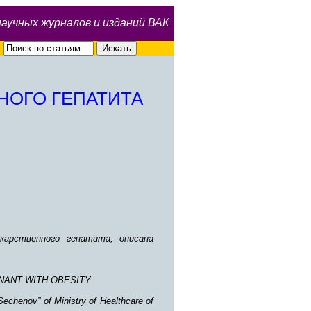
научных журналов и изданий ВАК
НОГО ГЕПАТИТА
карственного гепатита, описана
.
NANT WITH OBESITY
echenov” of Ministry of Healthcare of