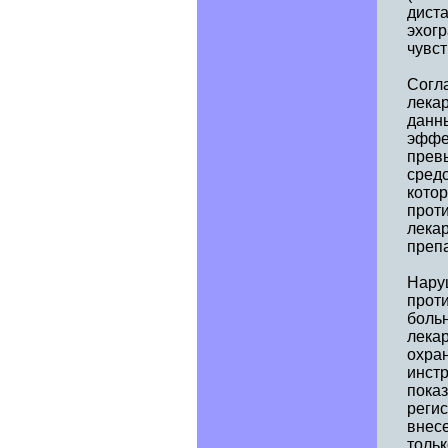
диста
эхог
чувст
Согл
лекар
данн
эффек
прев
сред
кото
прот
лека
преп
Наруш
проти
боль
лекар
охра
инстр
пока
реги
внес
тольк