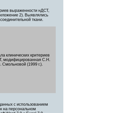
ериев выраженности нДСТ,
риложение 2). Выявлялись
соединительной ткани.
ла клинических критериев
, модифицированная С.Н.
 Смольновой (1999 г.).
данных с использованием
ен на персональном