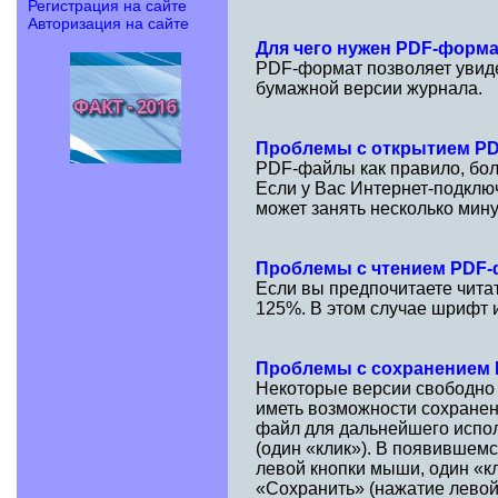
Регистрация на сайте
Авторизация на сайте
Для чего нужен PDF-форм
PDF-формат позволяет увидет
бумажной версии журнала.
Проблемы с открытием P
PDF-файлы как правило, бол
Если у Вас Интернет-подклю
может занять несколько мину
Проблемы с чтением PDF
Если вы предпочитаете чита
125%. В этом случае шрифт и
Проблемы с сохранением
Некоторые версии свободно
иметь возможности сохранен
файл для дальнейшего испол
(один «клик»). В появившем
левой кнопки мыши, один «к
«Сохранить» (нажатие левой