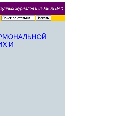
научных журналов и изданий ВАК
ОРМОНАЛЬНОЙ
ИХ И