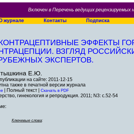
Включен в Перечень ведущих рецензируемых 
О журнале
Контакты
Подписка
КОНТРАЦЕПТИВНЫЕ ЭФФЕКТЫ Г
НТРАЦЕПЦИИ. ВЗГЛЯД РОССИЙСК
РУБЕЖНЫХ ЭКСПЕРТОВ.
тышкина Е.Ю.
публикации на сайте: 2011-12-15
пна также в печатной версии журнала
| Полный текст |
ме
Скачать в PDF
рство, гинекология и репродукция. 2011; N3: c.52-54
ме:
Ключевые слова
: