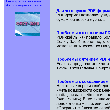
Регистрация на сайте
Авторизация на сайте
Для чего нужен PDF-форм
PDF-формат позволяет увидет
бумажной версии журнала.
Проблемы с открытием P
PDF-файлы как правило, бол
Если у Вас Интернет-подклю
может занять несколько мину
Проблемы с чтением PDF
Если вы предпочитаете чита
125%. В этом случае шрифт и
Проблемы с сохранением
Некоторые версии свободно
иметь возможности сохранен
файл для дальнейшего испол
(один «клик»). В появившем
левой кнопки мыши, один «к
«Сохранить» (нажатие левой