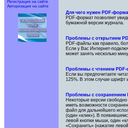
Регистрация на сайте
Авторизация на сайте
Для чего нужен PDF-форм
PDF-формат позволяет увидет
бумажной версии журнала.
Проблемы с открытием P
PDF-файлы как правило, бол
Если у Вас Интернет-подклю
может занять несколько мину
Проблемы с чтением PDF
Если вы предпочитаете чита
125%. В этом случае шрифт и
Проблемы с сохранением
Некоторые версии свободно
иметь возможности сохранен
файл для дальнейшего испол
(один «клик»). В появившем
левой кнопки мыши, один «к
«Сохранить» (нажатие левой