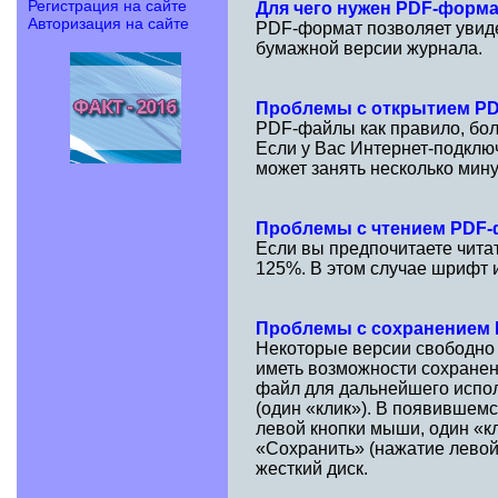
Регистрация на сайте
Для чего нужен PDF-форм
Авторизация на сайте
PDF-формат позволяет увидет
бумажной версии журнала.
Проблемы с открытием P
PDF-файлы как правило, бол
Если у Вас Интернет-подклю
может занять несколько мину
Проблемы с чтением PDF
Если вы предпочитаете чита
125%. В этом случае шрифт и
Проблемы с сохранением
Некоторые версии свободно
иметь возможности сохранен
файл для дальнейшего испол
(один «клик»). В появившем
левой кнопки мыши, один «к
«Сохранить» (нажатие левой
жесткий диск.