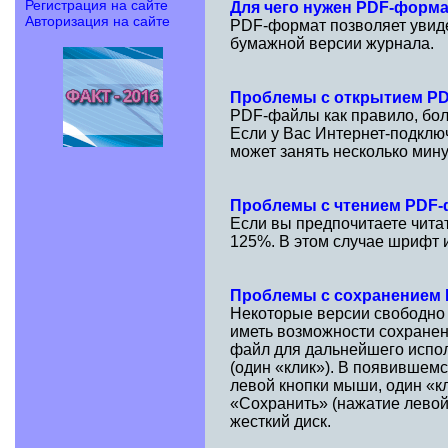
Регистрация на сайте
Для чего нужен PDF-форм
Авторизация на сайте
PDF-формат позволяет увидет
бумажной версии журнала.
Проблемы с открытием P
PDF-файлы как правило, бол
Если у Вас Интернет-подклю
может занять несколько мину
Проблемы с чтением PDF
Если вы предпочитаете чита
125%. В этом случае шрифт и
Проблемы с сохранением
Некоторые версии свободно
иметь возможности сохранен
файл для дальнейшего испол
(один «клик»). В появившем
левой кнопки мыши, один «к
«Сохранить» (нажатие левой
жесткий диск.