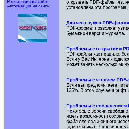
Регистрация на сайте
открывать PDF-файлы, являе
Авторизация на сайте
установлена эта программа,
Для чего нужен PDF-форм
PDF-формат позволяет увидет
бумажной версии журнала.
Проблемы с открытием P
PDF-файлы как правило, бол
Если у Вас Интернет-подклю
может занять несколько мину
Проблемы с чтением PDF
Если вы предпочитаете чита
125%. В этом случае шрифт и
Проблемы с сохранением
Некоторые версии свободно
иметь возможности сохранен
файл для дальнейшего испол
(один «клик»). В появившем