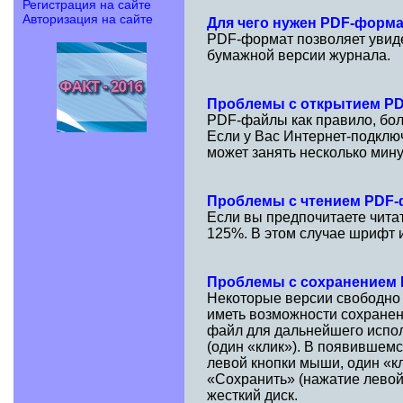
Регистрация на сайте
Авторизация на сайте
Для чего нужен PDF-форм
PDF-формат позволяет увидет
бумажной версии журнала.
Проблемы с открытием P
PDF-файлы как правило, бол
Если у Вас Интернет-подклю
может занять несколько мину
Проблемы с чтением PDF
Если вы предпочитаете чита
125%. В этом случае шрифт и
Проблемы с сохранением
Некоторые версии свободно
иметь возможности сохранен
файл для дальнейшего испол
(один «клик»). В появившем
левой кнопки мыши, один «к
«Сохранить» (нажатие левой
жесткий диск.