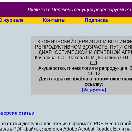
Включен в Перечень ведущих рецензируемых 
О журнале
Контакты
Подписка
ХРОНИЧЕСКИЙ ЦЕРВИЦИТ И ВПЧ-ИНФ
РЕПРОДУКТИВНОМ ВОЗРАСТЕ. ПУТИ С
ДИАГНОСТИЧЕСКОЙ И ЛЕЧЕБНОЙ АГР
Качалина Т.С., Шахова Н.М., Качалина О.В.
Д.Д.
Акушерство, гинекология и репродукция. 2
c.6-12
Для открытия файла в новом окне наж
ссылку:
[Загрузить]
версия статьи
ая статья доступна для чтения в формате PDF. Бесплатно
ывать PDF-файлы, является Adobe Acrobat Reader. Если н