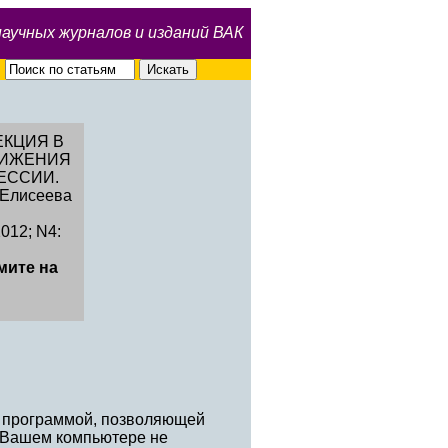
научных журналов и изданий ВАК
ЕКЦИЯ В
НИЖЕНИЯ
ЕССИИ.
, Елисеева
012; N4:
мите на
й программой, позволяющей
а Вашем компьютере не