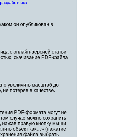
-разработчика
каком он опубликован в
ица с онлайн-версией статьи.
остью, скачивание PDF-файла
жно увеличить масштаб до
, не потеряв в качестве.
тения PDF-формата могут не
этом случае можно сохранить
у, нажав правую кнопку мыши
анить объект как…» (нажатие
сохранения файла выбрать