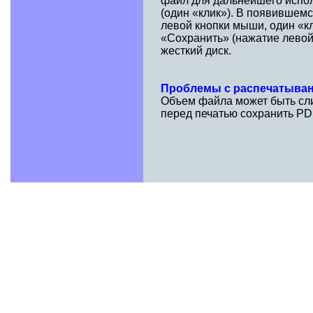
файл для дальнейшего испол
(один «клик»). В появившем
левой кнопки мыши, один «к
«Сохранить» (нажатие левой
жесткий диск.
Проблемы с распечатыва
Объем файла может быть сли
перед печатью сохранить PD