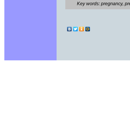
Key words: pregnancy, pre