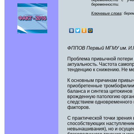
беременности.
Ключевые слова
: бере
ФППОВ Первый МГМУ им. И.М
Проблема привычной потери 
актуальность. Частота самоп
тенденцию к снижению. Не ме
К основным причинам привыч
приобретенные тромбофилии,
баланса и синтеза цитокино
врожденную патологию орган
следствием одновременного и
факторов.
С практической точки зрения
способствующих наступлению
невынашивания), но и осуще