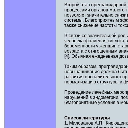
Второй этап прегравидарной
процессами органов малого т
позволяет значительно снизит
системы. Благоприятным эфф
также снижение частоты токс
В связи со значительной ро
человека фолиевая кислота в
беременности у женщин старш
возраста с отягощенным ана
[4]. Обычная ежедневная доз
Таким образом, прегравидар
невынашивания должна быть 
развития воспалительного пр
нормализацию структуры и фу
Проведение лечебных мероп
нарушений в эндометрии, поз
благоприятные условия в мом
Список литературы
1. Милованов А.П., Кирющен