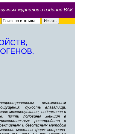
научных журналов и изданий ВАК
ОЙСТВ,
ОГЕНОВ.
пространенным осложнением
 ощущения, сухость влагалища,
чное мочеиспускание, недержание и
зни почти половины женщин в
урогенитальных расстройств в
ффективным и безопасным методом
именение местных форм эстриола.