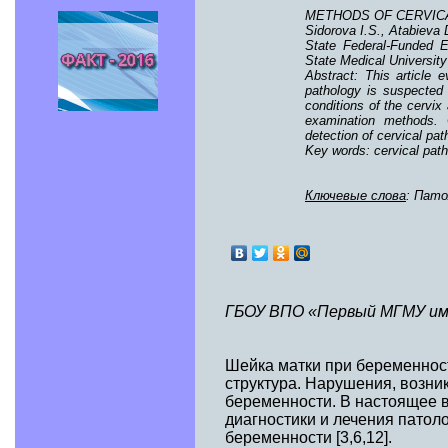
METHODS OF CERVIC
Sidorova I.S., Atabieva 
State Federal-Funded E
State Medical University
Abstract: This article 
pathology is suspected
conditions of the cervix
examination methods. C
detection of cervical pat
Key words: cervical pat
Ключевые слова
: Пато
ГБОУ ВПО «Первый МГМУ име
Шейка матки при беременнос
структура. Нарушения, возни
беременности. В настоящее 
диагностики и лечения патоло
беременности [3,6,12].