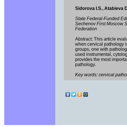
Sidorova I.S., Atabieva 
State Federal-Funded Educa
Sechenov First Moscow Sta
Federation
Abstract: This article eval
when cervical pathology 
groups, one with pathologi
used instrumental, cytolo
provides the most importan
pathology.
Key words: cervical patho