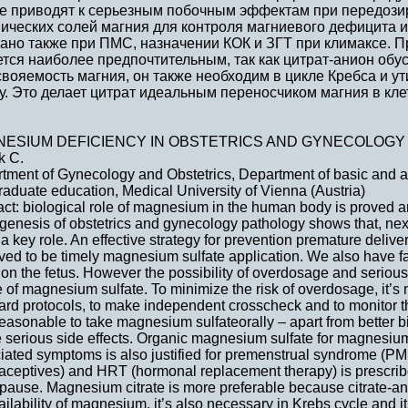
не приводят к серьезным побочным эффектам при передози
ических солей магния для контроля магниевого дефицита 
зано также при ПМС, назначении КОК и ЗГТ при климаксе. 
тся наиболее предпочтительным, так как цитрат-анион об
вояемость магния, он также необходим в цикле Кребса и ут
у. Это делает цитрат идеальным переносчиком магния в кле
ESIUM DEFICIENCY IN OBSTETRICS AND GYNECOLOGY
k C.
tment of Gynecology and Obstetrics, Department of basic and a
raduate education, Medical University of Vienna (Austria)
act: biological role of magnesium in the human body is proved 
genesis of obstetrics and gynecology pathology shows that, ne
 a key role. An effective strategy for prevention premature deli
oved to be timely magnesium sulfate application. We also have fa
 on the fetus. However the possibility of overdosage and serious 
 of magnesium sulfate. To minimize the risk of overdosage, it’s 
ard protocols, to make independent crosscheck and to monitor the 
reasonable to take magnesium sulfateorally – apart from better b
 serious side effects. Organic magnesium sulfate for magnesium
iated symptoms is also justified for premenstrual syndrome 
aceptives) and HRT (hormonal replacement therapy) is prescri
ause. Magnesium citrate is more preferable because citrate-anio
ailability of magnesium, it’s also necessary in Krebs cycle and i