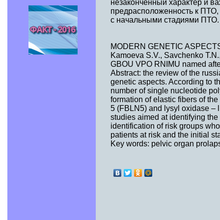
незаконченный характер и в
предрасположенность к ПТО, 
с начальными стадиями ПТО.
MODERN GENETIC ASPECTS
Kamoeva S.V., Savchenko T.N.,
GBOU VPO RNIMU named after N.
Abstract: the review of the russ
genetic aspects. According to th
number of single nucleotide p
formation of elastic fibers of t
5 (FBLN5) and lysyl oxidase – l
studies aimed at identifying the
identification of risk groups wh
patients at risk and the initial 
Key words: pelvic organ prol