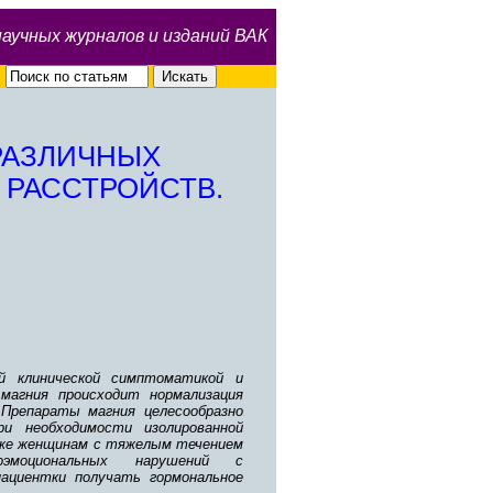
научных журналов и изданий ВАК
РАЗЛИЧНЫХ
 РАССТРОЙСТВ.
ой клинической симптоматикой и
магния происходит нормализация
 Препараты магния целесообразно
и необходимости изолированной
акже женщинам с тяжелым течением
оэмоциональных нарушений с
пациентки получать гормональное