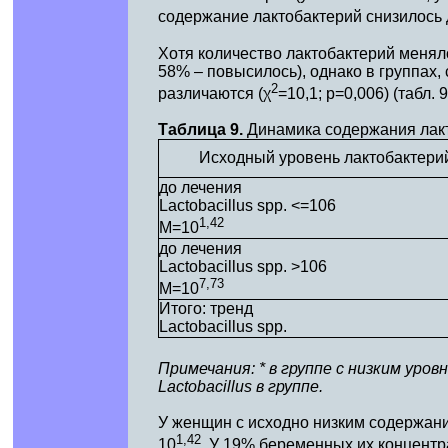
содержание лактобактерий снизилось д
Хотя количество лактобактерий меняло
58% – повысилось), однако в группах
2
различаются (χ
=10,1; р=0,006) (табл. 9
Таблица 9.
Динамика содержания лакт
Исходный уровень лактобактери
до лечения
Lactobacillus spp. <=106
1,42
М=10
до лечения
Lactobacillus spp. >106
7,73
М=10
Итого: тренд
Lactobacillus spp.
Примечания: * в группе с низким уро
Lactobacillus в группе.
У женщин с исходно низким содержани
1,42
10
. У 19% беременных их концентр