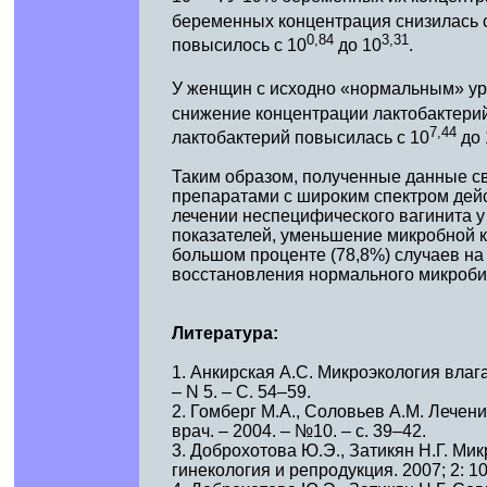
беременных концентрация снизилась 
0,84
3,31
повысилось с 10
до 10
.
У женщин с исходно «нормальным» ур
снижение концентрации лактобактерий
7,44
лактобактерий повысилась с 10
до 
Таким образом, полученные данные св
препаратами с широким спектром дейс
лечении неспецифического вагинита у
показателей, уменьшение микробной 
большом проценте (78,8%) случаев на
восстановления нормального микроби
Литература:
1. Анкирская А.С. Микроэкология влаг
– N 5. – С. 54–59.
2. Гомберг М.А., Соловьев А.М. Лечен
врач. – 2004. – №10. – с. 39–42.
3. Доброхотова Ю.Э., Затикян Н.Г. М
гинекология и репродукция. 2007; 2: 1