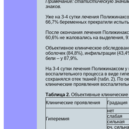
Примечание: статистическую значимо
знаков.
Уже на 3-4 сутки лечения Полижинакс
66,7% беременных прекратили испытыв
После окончания лечения Полижинаксо
60,6% не жаловались на выделения, 
Объективное клиническое обследован
оболочек (84,8%), инфильтрации (43,4
бели – у 87,9%.
На 3-4 сутки лечения Полижинаксом у
воспалительного процесса в виде гипе
сохранялся отек тканей (табл. 2). По
клинические проявления воспалительн
Таблица 2.
Объективные клинические 
Клинические проявления
Градация
нет
слабая
Гиперемия
сильная
оч. сильн