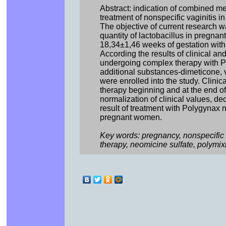
Abstract: indication of combined me
treatment of nonspecific vaginitis i
The objective of current research w
quantity of lactobacillus in pregna
18,34±1,46 weeks of gestation with d
According the results of clinical an
undergoing complex therapy with 
additional substances-dimeticone, v
were enrolled into the study. Clini
therapy beginning and at the end o
normalization of clinical values, d
result of treatment with Polygynax
pregnant women.
Key words: pregnancy, nonspecific va
therapy, neomicine sulfate, polymixi