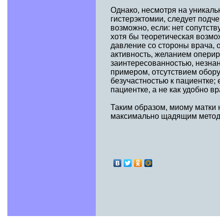
Однако, несмотря на уникаль
гистерэктомии, следует подч
возможно, если: нет сопутств
хотя бы теоретическая возмож
давление со стороны врача,
активность, желанием оперир
заинтересованностью, незна
примером, отсутствием обору
безучастностью к пациентке; 
пациентке, а не как удобно вр
Таким образом, миому матки н
максимально щадящим метод