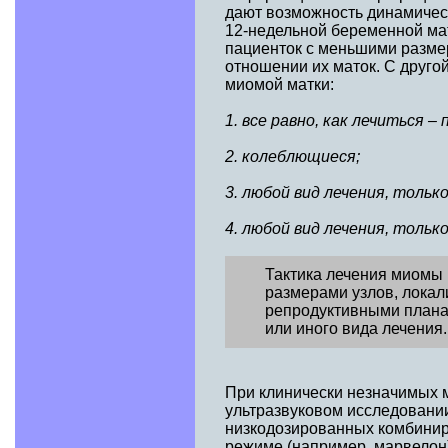
дают возможность динамичес
12-недельной беременной мат
пациенток с меньшими разме
отношении их маток. С друг
миомой матки:
1. все равно, как лечиться –
2. колеблющиеся;
3. любой вид лечения, тольк
4. любой вид лечения, только
Тактика лечения миомы 
размерами узлов, локал
репродуктивными планам
или иного вида лечения.
При клинически незначимых 
ультразвуковом исследовани
низкодозированных комбинир
режиме (например, марвелон)